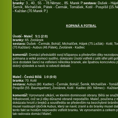
branky
: 3., 40., 55. - 78.Němec., 85. Marek P.
sestava:
Dušek - Háje
Šemík, Michalíček, Pátek - Čermák, Tomášek, Kotil - Pospíšil (15.
- Každan (70.Marek P.)
KOPANÁ A FOTBAL
Úsobí - Maleč 5:1 (2:0)
branky:
65. Zvolánek
sestava:
Dušek - Čermák, Boháč, Michalíček, Hájek (75.Ležák) - Kotil, To
(70.Každan) - Aubus (46.Pátek), Zvolánek - Kadlec
komentář:
Domácí předváděli svojí křápanou a především díky nezodpo
golmana a velké pomoci sudího, dokázalo Úsobí vstřelit z pěti střel pět golů
sice dostatek šancí na vstřelení několika branek, ale špatnou koncovkou js
dobrý výsledek a navíc si odvezli debakl.
Maleč - Česká Bělá 1:0 (0:0)
branka:
70. Kotil
sestava:
Aubus (80. Kadlec) - Čermák, Boháč, Šemík, Michalíček - Tomáš
Pospíšil (55. Baumgartner), Zvolánek, Kotil - Kadlec (80. Němec) - Každa
komentář:
Vyrovnané utkání, ve kterém dominovali obrany. Bělá se snaži
fotbalovostí, což se jí díky důrazné obraně nepodařilo. Maleč, poučena z 
dokázala hrozit z brejků a soustředila se především na bezchybné bráněn
musel nastoupit útočník Aubus, který se navíc zranil a do branky musel dal
tento fakt se hostům nepovedlo vstřelit branku. Ve vyrovnaném a celkem 
tak radovala domácí Maleč.