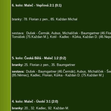
6. kolo: Maleč - Vepřová 2:1 (0:1)
branky: 78. Florian z pen., 85. Každan Michal
sestava: Dušek - Čermák, Aubus, Michalíček - Baumgartner (46.Flor
Tomášek (75.Každan M.), Kotil - Kadlec - Kůrka, Každan D. (46.Nepo
5. kolo: Česká Bělá - Maleč 1:2 (0:2)
branky:
25. Florian z pen., 35. Baumgartner
sestava:
Dušek - Baumgartner (46.Čermák), Aubus, Michalíček - Še
(85.Němec), Kadlec, Florian, Kůrka - Každan D. (75.Každan M.)
4. kolo: Maleč - Úsobí 3:1 (2:0)
branky:
20., 32. Kadlec, 92. Každan M.